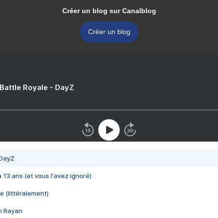
Créer un blog sur Canalblog
Créer un blog
 Battle Royale - DayZ
 DayZ
 a 13 ans (et vous l'avez ignoré)
e (littéralement)
im Rayan