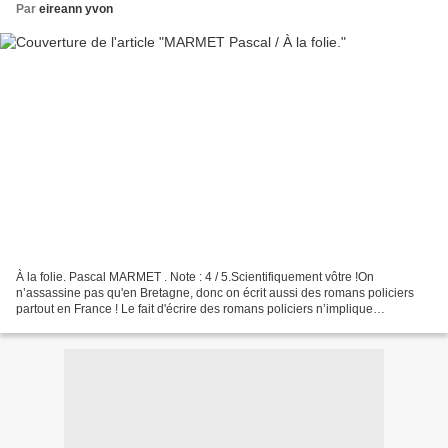
Par
eireann yvon
À la folie. Pascal MARMET . Note : 4 / 5.Scientifiquement vôtre !On
n’assassine pas qu'en Bretagne, donc on écrit aussi des romans policiers
partout en France ! Le fait d'écrire des romans policiers n’implique
absolument pas le fait d'avoir assassiné...