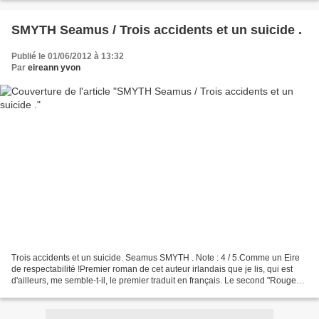
SMYTH Seamus / Trois accidents et un suicide .
Publié le 01/06/2012 à 13:32
Par
eireann yvon
Trois accidents et un suicide. Seamus SMYTH . Note : 4 / 5.Comme un Eire
de respectabilité !Premier roman de cet auteur irlandais que je lis, qui est
d'ailleurs, me semble-t-il, le premier traduit en français. Le second "Rouge
Connemara" est également...