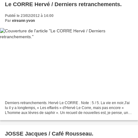
Le CORRE Hervé / Derniers retranchements.
Publié le 23/02/2012 à 14:00
Par
eireann yvon
Derniers retranchements. Hervé Le CORRE . Note : 5 / 5. La vie en noir.J'ai
lu il y a longtemps, « Les effarés » d'Hervé Le Corre, mais pas encore «
L'homme aux lèvres de saphir ». Un recueil de nouvelles est, je pense, un
bon moyen de redécouvrir cet...
JOSSE Jacques / Café Rousseau.