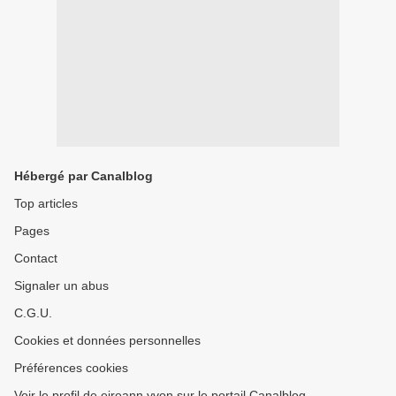
Hébergé par Canalblog
Top articles
Pages
Contact
Signaler un abus
C.G.U.
Cookies et données personnelles
Préférences cookies
Voir le profil de eireann yvon sur le portail Canalblog