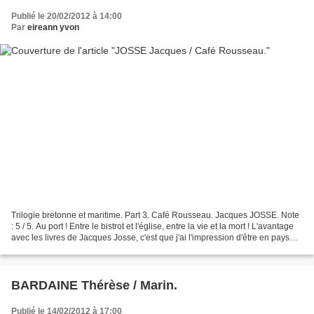
Publié le 20/02/2012 à 14:00
Par
eireann yvon
Trilogie bretonne et maritime. Part 3. Café Rousseau. Jacques JOSSE. Note
: 5 / 5. Au port ! Entre le bistrot et l'église, entre la vie et la mort ! L'avantage
avec les livres de Jacques Josse, c'est que j'ai l'impression d'être en pays
connu! Normal...
BARDAINE Thérèse / Marin.
Publié le 14/02/2012 à 17:00