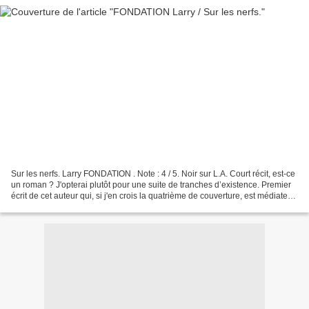
Sur les nerfs. Larry FONDATION . Note : 4 / 5. Noir sur L.A. Court récit, est-ce
un roman ? J'opterai plutôt pour une suite de tranches d’existence. Premier
écrit de cet auteur qui, si j'en crois la quatrième de couverture, est médiateur
de quartier à...