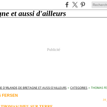
Publicité
E D'IRLANDE,DE BRETAGNE ET AUSSI D'AILLEURS
>
CATEGORIES
>
THOMAS F
 FERSEN
16 
 THOMAS/ DIEU SUR TERRE.