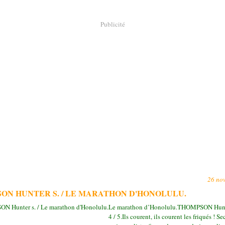
Publicité
26 no
ON HUNTER S. / LE MARATHON D'HONOLULU.
Le marathon d’Honolulu.THOMPSON Hunte
4 / 5.Ils courent, ils courent les friqués ! Se