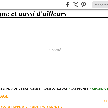
Publicité
E D'IRLANDE,DE BRETAGNE ET AUSSI D'AILLEURS
>
CATEGORIES
>
REPORTAG
TAGE
18 
N HUNTER S. / HELL'S ANGELS.