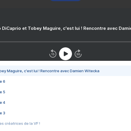
 DiCaprio et Tobey Maguire, c'est lui ! Rencontre avec Dam
bey Maguire, c'est lui ! Rencontre avec Damien Witecka
e 6
e 5
e 4
e 3
s créatrices de la VF !