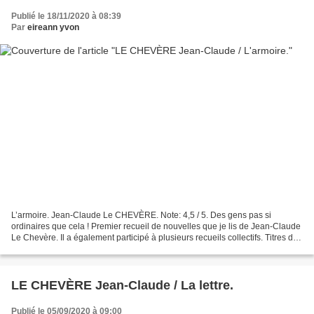
Publié le 18/11/2020 à 08:39
Par
eireann yvon
L’armoire. Jean-Claude Le CHEVÈRE. Note: 4,5 / 5. Des gens pas si
ordinaires que cela ! Premier recueil de nouvelles que je lis de Jean-Claude
Le Chevère. Il a également participé à plusieurs recueils collectifs. Titres des
nouvelles de ce recueil en...
LE CHEVÈRE Jean-Claude / La lettre.
Publié le 05/09/2020 à 09:00