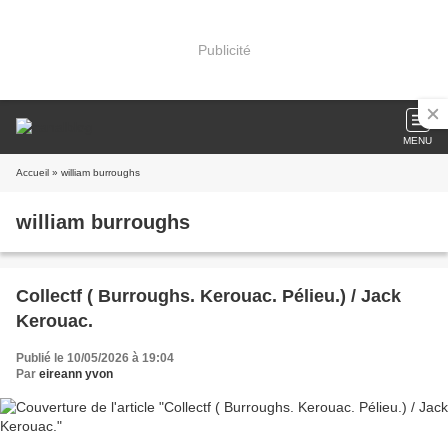
Publicité
MENU
Accueil
» william burroughs
william burroughs
Collectf ( Burroughs. Kerouac. Pélieu.) / Jack
Kerouac.
Publié le 10/05/2026 à 19:04
Par
eireann yvon