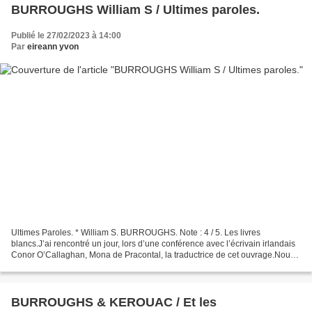
BURROUGHS William S / Ultimes paroles.
Publié le 27/02/2023 à 14:00
Par
eireann yvon
Ultimes Paroles. * William S. BURROUGHS. Note : 4 / 5. Les livres
blancs.J’ai rencontré un jour, lors d’une conférence avec l’écrivain irlandais
Conor O’Callaghan, Mona de Pracontal, la traductrice de cet ouvrage.Nous
avions donc parlé de ce livre. Á...
BURROUGHS & KEROUAC / Et les