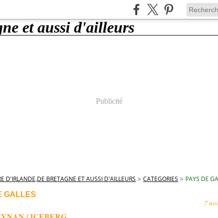
Publicité
E D'IRLANDE,DE BRETAGNE ET AUSSI D'AILLEURS
>
CATEGORIES
>
PAYS DE G
E GALLES
7 no
YNAN / ICEBERG.