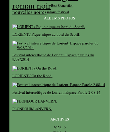
roman noir
Beat Generation
nouvelles noires
salons festival
ALBUMS PHOTOS
LORIENT / Pique-nique au bord du Scorff.
Festival interceltique de Lorient. Espace paroles du
9/08/2014
LORIENT / On the Road.
Festival interceltique de Lorient. Espace Parole 2.08.14
PLONEOUR-LANVERN.
ARCHIVES
2026