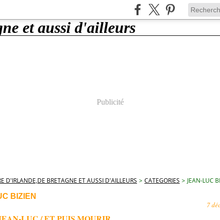
Publicité
E D'IRLANDE,DE BRETAGNE ET AUSSI D'AILLEURS
>
CATEGORIES
>
JEAN-LUC B
C BIZIEN
7 dé
JEAN-LUC / ET PUIS MOURIR.