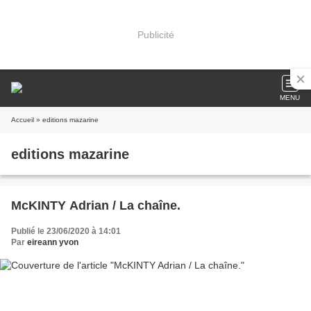
Publicité
MENU
Accueil
» editions mazarine
editions mazarine
McKINTY Adrian / La chaîne.
Publié le 23/06/2020 à 14:01
Par
eireann yvon