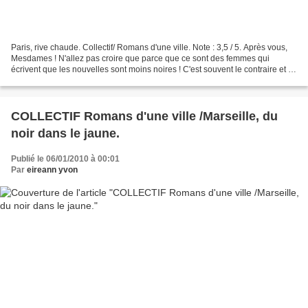
Paris, rive chaude. Collectif/ Romans d'une ville. Note : 3,5 / 5. Après vous,
Mesdames ! N'allez pas croire que parce que ce sont des femmes qui
écrivent que les nouvelles sont moins noires ! C'est souvent le contraire et ce
recueil le prouve encore...
COLLECTIF Romans d'une ville /Marseille, du
noir dans le jaune.
Publié le 06/01/2010 à 00:01
Par
eireann yvon