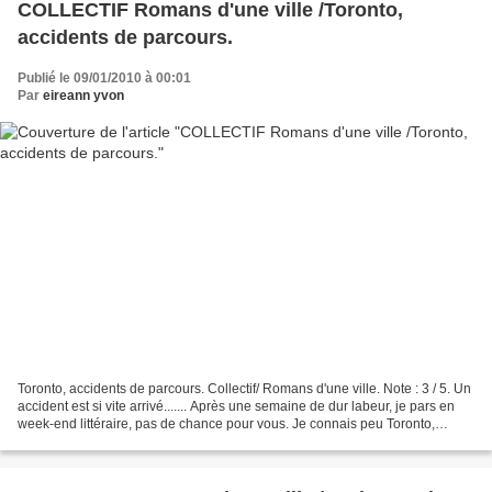
COLLECTIF Romans d'une ville /Toronto,
accidents de parcours.
Publié le 09/01/2010 à 00:01
Par
eireann yvon
Toronto, accidents de parcours. Collectif/ Romans d'une ville. Note : 3 / 5. Un
accident est si vite arrivé....... Après une semaine de dur labeur, je pars en
week-end littéraire, pas de chance pour vous. Je connais peu Toronto,
hormis le fait que Neil...