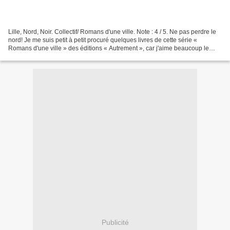
Lille, Nord, Noir. Collectif/ Romans d'une ville. Note : 4 / 5. Ne pas perdre le
nord! Je me suis petit à petit procuré quelques livres de cette série «
Romans d'une ville » des éditions « Autrement », car j'aime beaucoup le
concept, une ville, des écrivains...
Publicité