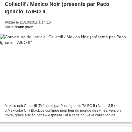
Collectif / Mexico Noir (présenté par Paco
Ignacio TAIBO II
Publié le 21/10/2011 à 14:15
Par
eireann yvon
Mexico noir.Collectif (Présenté par Paco Ignacio TAIBO II ) Note : 3,5 /
5.Mexicoke City Black.Je continue mon tour du monde des villes, version
noire, grâce aux éditions « Asphalte» et à cette nouvelle collection de
recueils de nouvelles.Après une introduction...