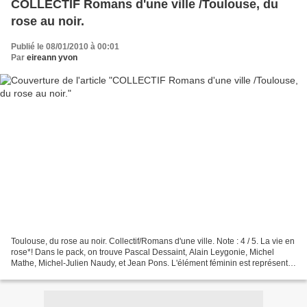
COLLECTIF Romans d'une ville /Toulouse, du
rose au noir.
Publié le 08/01/2010 à 00:01
Par
eireann yvon
Toulouse, du rose au noir. Collectif/Romans d'une ville. Note : 4 / 5. La vie en
rose*! Dans le pack, on trouve Pascal Dessaint, Alain Leygonie, Michel
Mathe, Michel-Julien Naudy, et Jean Pons. L'élément féminin est représenté
par Michèle Rozenfarb. Je...