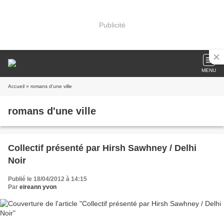
Publicité
MENU
Accueil
» romans d'une ville
romans d'une ville
Collectif présenté par Hirsh Sawhney / Delhi
Noir
Publié le 18/04/2012 à 14:15
Par
eireann yvon