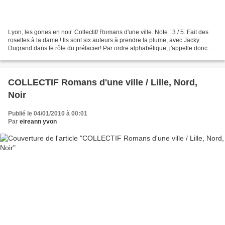
Lyon, les gones en noir. Collectif/ Romans d'une ville. Note : 3 / 5. Fait des
rosettes à la dame ! Ils sont six auteurs à prendre la plume, avec Jacky
Dugrand dans le rôle du préfacier! Par ordre alphabétique, j'appelle donc
(au tableau noir!) Ayerdhal,...
COLLECTIF Romans d'une ville / Lille, Nord,
Noir
Publié le 04/01/2010 à 00:01
Par
eireann yvon