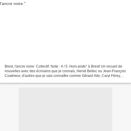
Brest, l'ancre noire. Collectif. Note : 4 / 5. Hors-piste* à Brest! Un recueil de
nouvelles avec des écrivains que je connais, Hervé Bellec ou Jean-François
Coatmeur, d'autres que je vais connaître comme Gérard Alle, Caryl Férey,
Marie Hélias ou Jean-Paul...