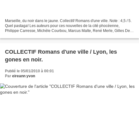
Marseille, du noir dans le jaune. Collectif/ Romans d'une ville. Note : 4,5 / 5.
Quel pastaga! Les auteurs pour ces nouvelles de la cité phocéenne,
Philippe Carresse, Michèle Courbou, Marcus Malte, René Merle, Gilles Del
Papas et Jean-Bernard Pouy. Un...
COLLECTIF Romans d'une ville / Lyon, les
gones en noir.
Publié le 05/01/2010 à 00:01
Par
eireann yvon