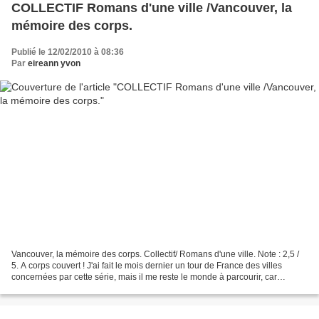
COLLECTIF Romans d'une ville /Vancouver, la
mémoire des corps.
Publié le 12/02/2010 à 08:36
Par
eireann yvon
Vancouver, la mémoire des corps. Collectif/ Romans d'une ville. Note : 2,5 /
5. A corps couvert ! J'ai fait le mois dernier un tour de France des villes
concernées par cette série, mais il me reste le monde à parcourir, car
d'autres métropoles sont concernées....