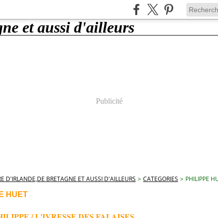
Publicité
E D'IRLANDE,DE BRETAGNE ET AUSSI D'AILLEURS
>
CATEGORIES
>
PHILIPPE H
PE HUET
ILIPPE / L'IVRESSE DES FALAISES.