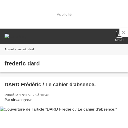
Publicité
MENU
Accueil
» frederic dard
frederic dard
DARD Frédéric / Le cahier d'absence.
Publié le 17/11/2025 à 10:46
Par
eireann yvon