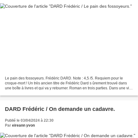
Le pain des fossoyeurs. Frédéric DARD. Note : 4,5 /5. Requiem pour le
croque-mort ! Un très ancien titre de Frédéric Dard s ûrement trouvé dans
une boîte à livres et qui va y retourner. Roman en trois parties. Dans une ville
de province, un homme Blaise...
DARD Frédéric / On demande un cadavre.
Publié le 03/04/2024 à 22:30
Par
eireann yvon