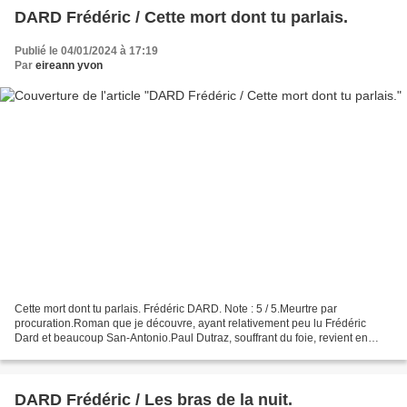
DARD Frédéric / Cette mort dont tu parlais.
Publié le 04/01/2024 à 17:19
Par
eireann yvon
Cette mort dont tu parlais. Frédéric DARD. Note : 5 / 5.Meurtre par
procuration.Roman que je découvre, ayant relativement peu lu Frédéric
Dard et beaucoup San-Antonio.Paul Dutraz, souffrant du foie, revient en
France après quelques années en Afrique....
DARD Frédéric / Les bras de la nuit.