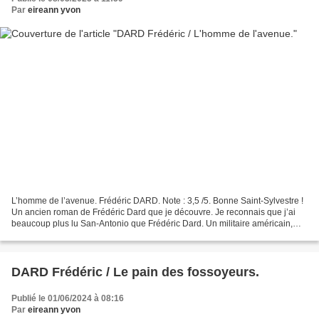
Par
eireann yvon
L’homme de l’avenue. Frédéric DARD. Note : 3,5 /5. Bonne Saint-Sylvestre !
Un ancien roman de Frédéric Dard que je découvre. Je reconnais que j’ai
beaucoup plus lu San-Antonio que Frédéric Dard. Un militaire américain,
William Roberts, en grand uniforme,...
DARD Frédéric / Le pain des fossoyeurs.
Publié le 01/06/2024 à 08:16
Par
eireann yvon