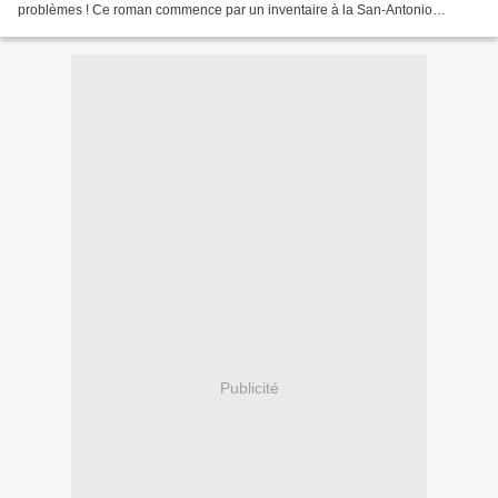
problèmes ! Ce roman commence par un inventaire à la San-Antonio
concernant les tueurs en série britanniques...
Publicité