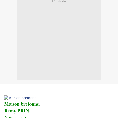
Publicité
Maison bretonne.
Rémy PRIN.
Note : 5 / 5.