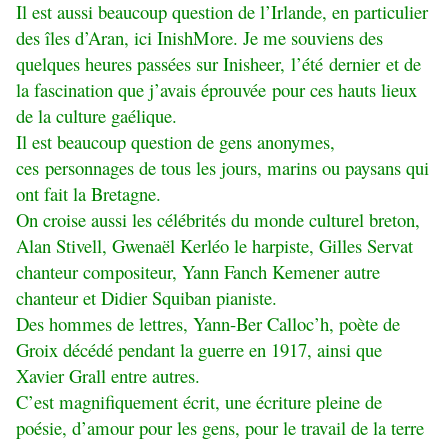
Il est aussi beaucoup question de l’Irlande, en particulier
des îles d’Aran, ici InishMore. Je me souviens des
quelques heures passées sur Inisheer, l’été dernier et de
la fascination que j’avais éprouvée pour ces hauts lieux
de la culture gaélique.
Il est beaucoup question de gens anonymes,
ces personnages de tous les jours, marins ou paysans qui
ont fait la Bretagne.
On croise aussi les célébrités du monde culturel breton,
Alan Stivell, Gwenaël Kerléo le harpiste, Gilles Servat
chanteur compositeur, Yann Fanch Kemener autre
chanteur et Didier Squiban pianiste.
Des hommes de lettres, Yann-Ber Calloc’h, poète de
Groix décédé pendant la guerre en 1917, ainsi que
Xavier Grall entre autres.
C’est magnifiquement écrit, une écriture pleine de
poésie, d’amour pour les gens, pour le travail de la terre