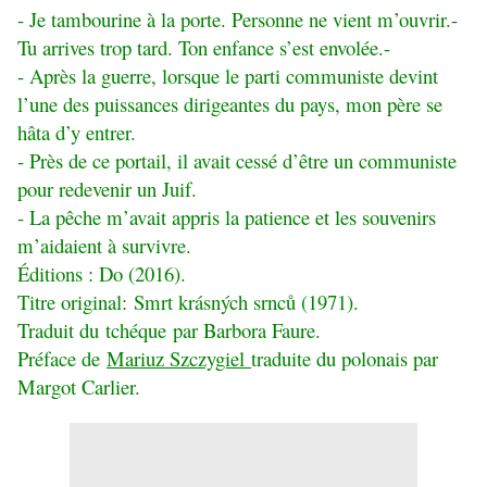
- Je tambourine à la porte. Personne ne vient m’ouvrir.-
Tu arrives trop tard. Ton enfance s’est envolée.-
- Après la guerre, lorsque le parti communiste devint
l’une des puissances dirigeantes du pays, mon père se
hâta d’y entrer.
- Près de ce portail, il avait cessé d’être un communiste
pour redevenir un Juif.
- La pêche m’avait appris la patience et les souvenirs
m’aidaient à survivre.
Éditions : Do (2016).
Titre original:
Smrt krásných srnců (1971).
Traduit du tchéque par Barbora Faure.
Préface de
Mariuz Szczygiel
traduite du polonais par
Margot Carlier.