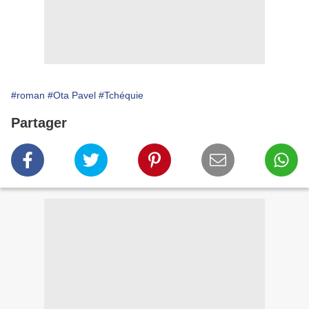
#roman
#Ota Pavel
#Tchéquie
Partager