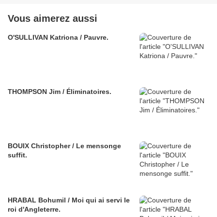
Vous aimerez aussi
O'SULLIVAN Katriona / Pauvre.
THOMPSON Jim / Éliminatoires.
BOUIX Christopher / Le mensonge
suffit.
HRABAL Bohumil / Moi qui ai servi le
roi d'Angleterre.