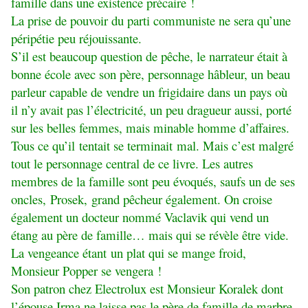
famille dans une existence précaire !
La prise de pouvoir du parti communiste ne sera qu’une
péripétie peu réjouissante.
S’il est beaucoup question de pêche, le narrateur était à
bonne école avec son père, personnage hâbleur, un beau
parleur capable de vendre un frigidaire dans un pays où
il n’y avait pas l’électricité, un peu dragueur aussi, porté
sur les belles femmes, mais minable homme d’affaires.
Tous ce qu’il tentait se terminait mal. Mais c’est malgré
tout le personnage central de ce livre. Les autres
membres de la famille sont peu évoqués, saufs un de ses
oncles, Prosek, grand pêcheur également. On croise
également un docteur nommé Vaclavik qui vend un
étang au père de famille… mais qui se révèle être vide.
La vengeance étant un plat qui se mange froid,
Monsieur Popper se vengera !
Son patron chez Electrolux est Monsieur Koralek dont
l’épouse Irma ne laisse pas le père de famille de marbre.