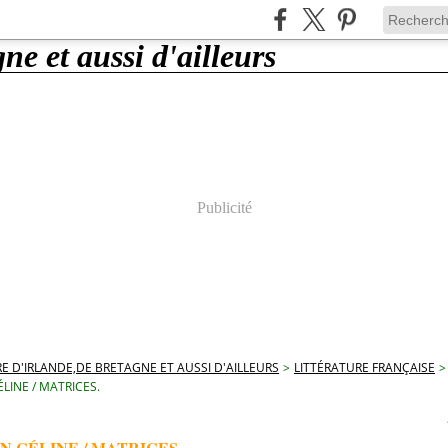
Publicité
E D'IRLANDE,DE BRETAGNE ET AUSSI D'AILLEURS
>
LITTÉRATURE FRANÇAISE
>
LINE / MATRICES.
N CÉLINE / MATRICES.