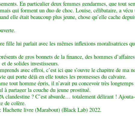
sements. En particulier deux femmes gendarmes, que tout se
 mais qui forment un duo de choc. Louise, célibataire, a vécu
and elle était beaucoup plus jeune, chose qu’elle cache depui
uverte.
re fille lui parlait avec les mêmes inflexions moralisatrices q
présents de gros bonnets de la finance, des hommes d’affaires
, et de solides investisseurs.
omprends avec effroi, c’est ici que s’ouvre le chapitre de ma n
vie qui porte déjà en elle toutes les promesses du calvaire.
mme tout homme épris, il n’avait pu concevoir très longtemps 
ul à partager la couche du jeune prostitué.
A clandestine ? C’est absurde… totalement délirant ! Ajouta-t
e de colère.
 : Hachette livre (Marabout) (Black Lab) 2022.