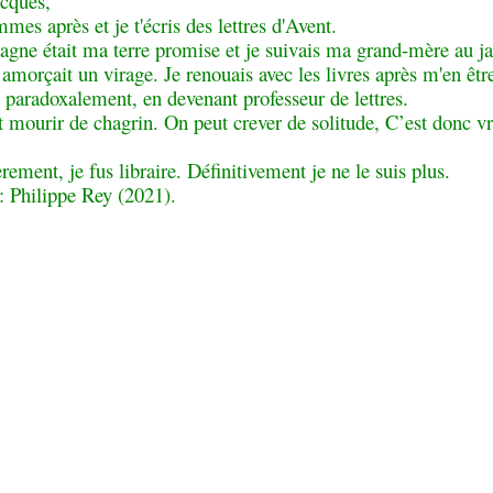
acques,
es après et je t'écris des lettres d'Avent.
tagne était ma terre promise et je suivais ma grand-mère au 
amorçait un virage. Je renouais avec les livres après m'en êtr
 paradoxalement, en devenant professeur de lettres.
 mourir de chagrin. On peut crever de solitude, C’est donc vr
rement, je fus libraire. Définitivement je ne le suis plus.
: Philippe Rey (2021).