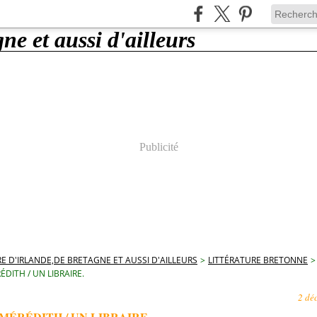
Publicité
E D'IRLANDE,DE BRETAGNE ET AUSSI D'AILLEURS
>
LITTÉRATURE BRETONNE
>
ÉDITH / UN LIBRAIRE.
2 dé
MÉRÉDITH / UN LIBRAIRE.