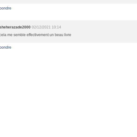
pondre
sheherazade2000
02/12/2021 10:14
cela me semble effectivement un beau livre
pondre