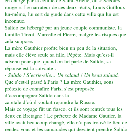
en charge par la cellule de Saint-Brieuc, du « Secours
rouge ». Le narrateur de ces deux récits, Louis Guilloux
lui-même, lui sert de guide dans cette ville qui lui est
inconnue.
Salido est hébergé par un jeune couple communiste, la
famille Tircot, Marcelle et Pierre, malgré les risques que
cela suppose.
La mère Gauthier profite bien un peu de la situation,
mais elle élève seule sa fille, Pépète. Mais qu’est-il
advenu pour que, quand on lui parle de Salido, sa
réponse est la suivante :
- Salido ! S’écrie-elle… Un salaud ! Un beau salaud.
Que s’est-il passé à Paris ? La mère Gauthier, sous
prétexte de connaître Paris, s’est proposée
d’accompagner Salido dans la
capitale d’où il voulait rejoindre la Russie.
Mais ce voyage fût un fiasco, et ils sont rentrés tous les
deux en Bretagne ! Le prétexte de Madame Gautier, la
ville avait beaucoup changé, elle n’a pas trouvé le lieu de
rendez-vous et les camarades qui devaient prendre Salido