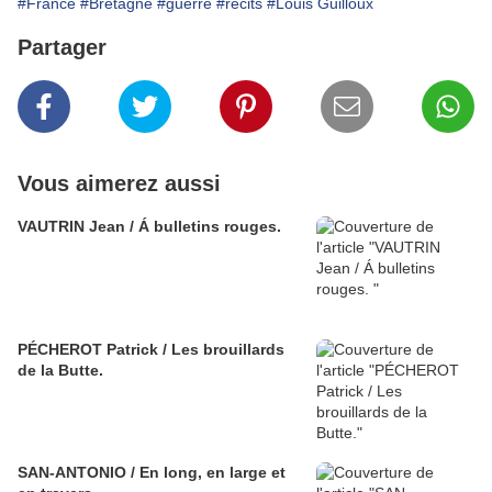
#France
#Bretagne
#guerre
#récits
#Louis Guilloux
Partager
Vous aimerez aussi
VAUTRIN Jean / Á bulletins rouges.
PÉCHEROT Patrick / Les brouillards
de la Butte.
SAN-ANTONIO / En long, en large et