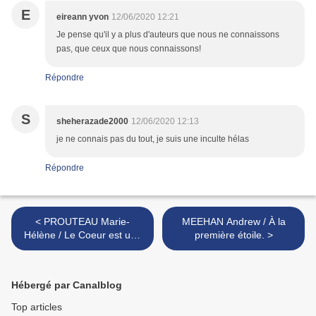
E
eireann yvon
12/06/2020 12:21
Je pense qu'il y a plus d'auteurs que nous ne connaissons
pas, que ceux que nous connaissons!
Répondre
S
sheherazade2000
12/06/2020 12:13
je ne connais pas du tout, je suis une inculte hélas
Répondre
< PROUTEAU Marie-
MEEHAN Andrew / À la
Hélène / Le Coeur est une
première étoile. >
place forte.
Hébergé par Canalblog
Top articles