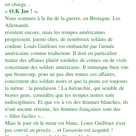
en charge...
« O.K Joe ! ».
Nous sommes à la fin de la guerre, en Bretagne. Les
Allemands
résistent encore, mais les troupes américaines
progressent, parmi elles, de nombreux soldats de
couleur. Louis Guilloux est embauché par l'armée
américaine comme traducteur. Il doit en particulier
traiter des affaires plutôt sordides de crimes ou de viols
concernant des soldats américains. Il remarque bien vite
que beaucoup, pour ne pas dire toutes ces affaires,
concernent des soldats noirs et que la peine est toujours
la même : la pendaison ! La hiérarchie, qui semble de
braves gens, considère que les troupes noires sont
indisciplinées. Et que vis à vis des femmes blanches, ils
n'ont aucune retenue, les femmes françaises sont des
« filles faciles »...
Mais le jour où le tueur est blanc, Louis Guilloux n'est
pas convié au procès… et l'assassin est acquitté !