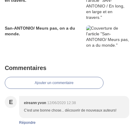
en travers.
San-ANTONIO/ Meurs pas, on a du
monde.
Commentaires
Ajouter un commentaire
E
eireann yvon
12/06/2020 12:38
C'est une bonne chose... découvrir de nouveaux auteurs!
Répondre