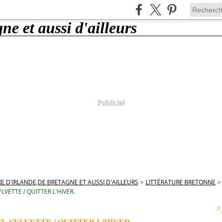
Publicité
E D'IRLANDE,DE BRETAGNE ET AUSSI D'AILLEURS
>
LITTÉRATURE BRETONNE
>
LVETTE / QUITTER L'HIVER.
5 
L SYLVETTE / QUITTER L'HIVER.