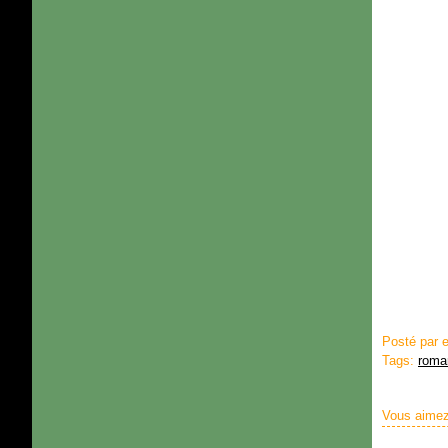
Posté par 
Tags:
roma
Vous aimez