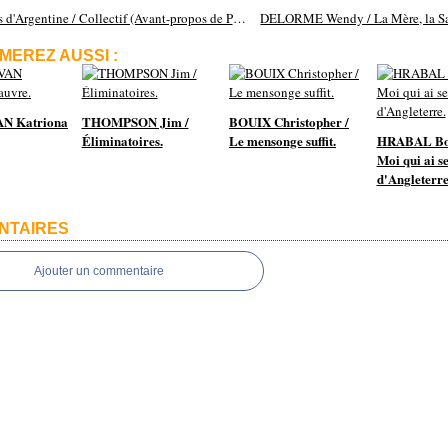
Nouvelles d'Argentine / Collectif (Avant-propos de Pierre Astier)
MEREZ AUSSI :
N Katriona
THOMPSON Jim /
BOUIX Christopher /
Éliminatoires.
Le mensonge suffit.
HRABAL Boh
Moi qui ai se
d'Angleterre
NTAIRES
Ajouter un commentaire