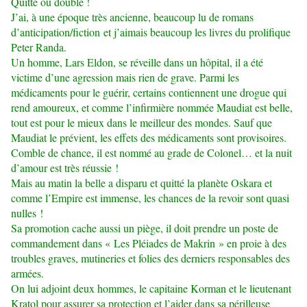
Quitte ou double !
J’ai, à une époque très ancienne, beaucoup lu de romans
d’anticipation/fiction et j’aimais beaucoup les livres du prolifique
Peter Randa.
Un homme, Lars Eldon, se réveille dans un hôpital, il a été
victime d’une agression mais rien de grave. Parmi les
médicaments pour le guérir, certains contiennent une drogue qui
rend amoureux, et comme l’infirmière nommée Maudiat est belle,
tout est pour le mieux dans le meilleur des mondes. Sauf que
Maudiat le prévient, les effets des médicaments sont provisoires.
Comble de chance, il est nommé au grade de Colonel… et la nuit
d’amour est très réussie !
Mais au matin la belle a disparu et quitté la planète Oskara et
comme l’Empire est immense, les chances de la revoir sont quasi
nulles !
Sa promotion cache aussi un piège, il doit prendre un poste de
commandement dans « Les Pléiades de Makrin » en proie à des
troubles graves, mutineries et folies des derniers responsables des
armées.
On lui adjoint deux hommes, le capitaine Korman et le lieutenant
Kratol pour assurer sa protection et l’aider dans sa périlleuse