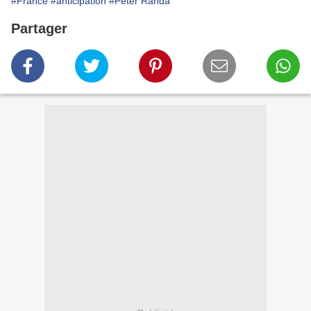
#France
#anticipation
#Peter Randa
Partager