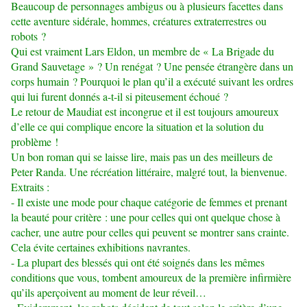
Beaucoup de personnages ambigus ou à plusieurs facettes dans
cette aventure sidérale, hommes, créatures extraterrestres ou
robots ?
Qui est vraiment Lars Eldon, un membre de « La Brigade du
Grand Sauvetage » ? Un renégat ? Une pensée étrangère dans un
corps humain ? Pourquoi le plan qu’il a exécuté suivant les ordres
qui lui furent donnés a-t-il si piteusement échoué ?
Le retour de Maudiat est incongrue et il est toujours amoureux
d’elle ce qui complique encore la situation et la solution du
problème !
Un bon roman qui se laisse lire, mais pas un des meilleurs de
Peter Randa. Une récréation littéraire, malgré tout, la bienvenue.
Extraits :
- Il existe une mode pour chaque catégorie de femmes et prenant
la beauté pour critère : une pour celles qui ont quelque chose à
cacher, une autre pour celles qui peuvent se montrer sans crainte.
Cela évite certaines exhibitions navrantes.
- La plupart des blessés qui ont été soignés dans les mêmes
conditions que vous, tombent amoureux de la première infirmière
qu’ils aperçoivent au moment de leur réveil…