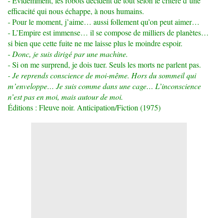
- Evidemment, les robots décident de tout selon le critère d’une
efficacité qui nous échappe, à nous humains.
- Pour le moment, j’aime… aussi follement qu’on peut aimer…
- L’Empire est immense… il se compose de milliers de planètes…
si bien que cette fuite ne me laisse plus le moindre espoir.
-
Donc, je suis dirigé par une machine.
- Si on me surprend, je dois tuer. Seuls les morts ne parlent pas.
- Je reprends conscience de moi-même. Hors du sommeil qui
m’enveloppe… Je suis comme dans une cage… L’inconscience
n’est pas en moi, mais autour de moi.
Éditions : Fleuve noir. Anticipation/Fiction (1975)