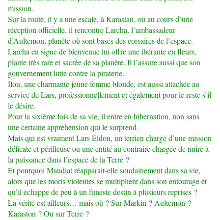
mission.
Sur la route, il y a une escale, à Karastan, ou au cours d’une
réception officielle, il rencontre Larcha, l’ambassadeur
d’Aultemon, planète où sont basés des corsaires de l’espace.
Larcha en signe de bienvenue lui offre une ibérante en fleurs,
plante très rare et sacrée de sa planète. Il l’assure aussi que son
gouvernement lutte contre la piraterie.
Ilou, une charmante jeune femme blonde, est aussi attachée au
service de Lars, professionnellement et également pour le reste s’il
le désire.
Pour la sixième fois de sa vie, il entre en hibernation, non sans
une certaine appréhension qui le surprend.
Mais qui est vraiment Lars Eldon, un terrien chargé d’une mission
délicate et périlleuse ou une entité au contraire chargée de nuire à
la puissance dans l’espace de la Terre ?
Et pourquoi Maudiat réapparait-elle soudainement dans sa vie,
alors que les morts violentes se multiplient dans son entourage et
qu’il échappe de peu à un funeste destin à plusieurs reprises ?
La vérité est ailleurs… mais où ? Sur Markin ? Aultemon ?
Karaston ? Ou sur Terre ?