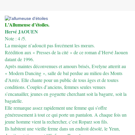
L’Allumeuse d’étoiles.
Hervé JAOUEN
Note : 4 /5.
La musique n’adoucit pas forcément les mœurs.
Réédition aux « Presses de la cité » de ce roman d’Hervé Jaouen
datant de 1996.
Après maintes déconvenues et amours brisés, Evelyne atterrit au
« Modern Dancing », salle de bal perdue au milieu des Monts
d’Arrée. Elle chante pour un public de tous âges et de toutes
conditions. Couples d’anciens, femmes seules venues
s’encanailler, jeunes en goguette cherchant soit la bagarre, soit la
bagatelle.
Elle remarque assez rapidement une femme qui s’offre
généreusement à tout ce qui porte un pantalon. A chaque fois un
jeune homme vient la rechercher, c’est Roparz son fils.
Ils habitent une vieille ferme dans un endroit désolé, le Yeun,