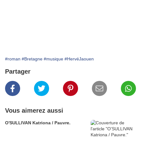
#roman
#Bretagne
#musique
#HervéJaouen
Partager
Vous aimerez aussi
O'SULLIVAN Katriona / Pauvre.