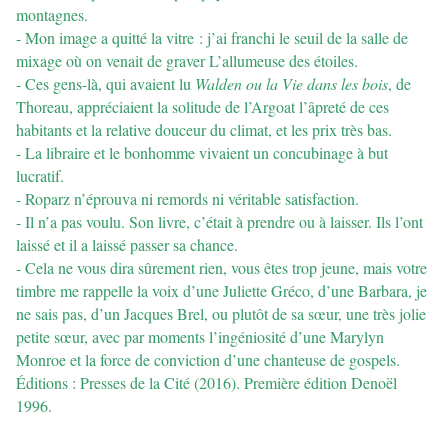
montagnes.
- Mon image a quitté la vitre : j’ai franchi le seuil de la salle de
mixage où on venait de graver L’allumeuse des étoiles.
- Ces gens-là, qui avaient lu
Walden ou la Vie dans les bois
, de
Thoreau, appréciaient la solitude de l’Argoat l’âpreté de ces
habitants et la relative douceur du climat, et les prix très bas.
- La libraire et le bonhomme vivaient un concubinage à but
lucratif.
- Roparz n’éprouva ni remords ni véritable satisfaction.
- Il n’a pas voulu. Son livre, c’était à prendre ou à laisser. Ils l’ont
laissé et il a laissé passer sa chance.
- Cela ne vous dira sûrement rien, vous êtes trop jeune, mais votre
timbre me rappelle la voix d’une Juliette Gréco, d’une Barbara, je
ne sais pas, d’un Jacques Brel, ou plutôt de sa sœur, une très jolie
petite sœur, avec par moments l’ingéniosité d’une Marylyn
Monroe et la force de conviction d’une chanteuse de gospels.
Éditions : Presses de la Cité (2016). Première édition Denoël
1996.