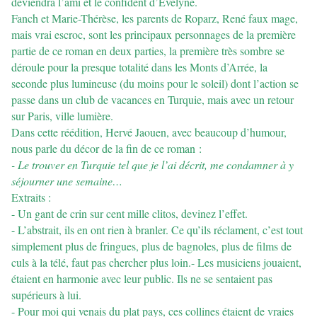
deviendra l’ami et le confident d’Evelyne.
Fanch et Marie-Thérèse, les parents de Roparz, René faux mage,
mais vrai escroc, sont les principaux personnages de la première
partie de ce roman en deux parties, la première très sombre se
déroule pour la presque totalité dans les Monts d’Arrée, la
seconde plus lumineuse (du moins pour le soleil) dont l’action se
passe dans un club de vacances en Turquie, mais avec un retour
sur Paris, ville lumière.
Dans cette réédition, Hervé Jaouen, avec beaucoup d’humour,
nous parle du décor de la fin de ce roman :
- Le trouver en Turquie tel que je l’ai décrit, me condamner à y
séjourner une semaine…
Extraits :
- Un gant de crin sur cent mille clitos, devinez l’effet.
- L’abstrait, ils en ont rien à branler. Ce qu’ils réclament, c’est tout
simplement plus de fringues, plus de bagnoles, plus de films de
culs à la télé, faut pas chercher plus loin.- Les musiciens jouaient,
étaient en harmonie avec leur public. Ils ne se sentaient pas
supérieurs à lui.
- Pour moi qui venais du plat pays, ces collines étaient de vraies