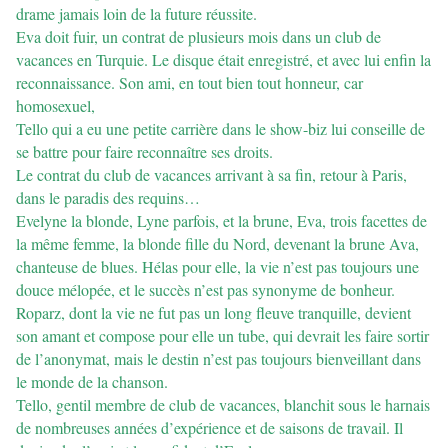
drame jamais loin de la future réussite.
Eva doit fuir, un contrat de plusieurs mois dans un club de
vacances en Turquie. Le disque était enregistré, et avec lui enfin la
reconnaissance. Son ami, en tout bien tout honneur, car
homosexuel,
Tello qui a eu une petite carrière dans le show-biz lui conseille de
se battre pour faire reconnaître ses droits.
Le contrat du club de vacances arrivant à sa fin, retour à Paris,
dans le paradis des requins…
Evelyne la blonde, Lyne parfois, et la brune, Eva, trois facettes de
la même femme, la blonde fille du Nord, devenant la brune Ava,
chanteuse de blues. Hélas pour elle, la vie n’est pas toujours une
douce mélopée, et le succès n’est pas synonyme de bonheur.
Roparz, dont la vie ne fut pas un long fleuve tranquille, devient
son amant et compose pour elle un tube, qui devrait les faire sortir
de l’anonymat, mais le destin n’est pas toujours bienveillant dans
le monde de la chanson.
Tello, gentil membre de club de vacances, blanchit sous le harnais
de nombreuses années d’expérience et de saisons de travail. Il