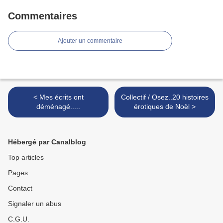
Commentaires
Ajouter un commentaire
< Mes écrits ont
Collectif / Osez..20 histoires
déménagé.....
érotiques de Noël >
Hébergé par Canalblog
Top articles
Pages
Contact
Signaler un abus
C.G.U.