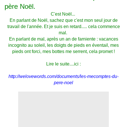
père Noël.
C'est Noël...
En parlant de Noël, sachez que c'est mon seul jour de
travail de l'année. Et je suis en retard..... cela commence
mal.
En parlant de mal, après un an de farniente : vacances
incognito au soleil, les doigts de pieds en éventail, mes
pieds ont forci, mes bottes me serrent, cela promet !
Lire le suite....ici :
http://welovewords.com/documents/les-mecomptes-du-
pere-noel