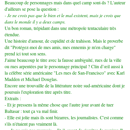
Beaucoup de personnages mais dans quel camp sont-ils ? L'auteur
d'ailleurs se pose la question :
- Je ne crois pas que le bien et le mal existent, mais je crois que
dans le monde il y a deux camps.
Un bon roman, trépidant dans une métropole tentaculaire très
étendue.
Une histoire d'amour, de cupidité et de trahison. Mais le proverbe
dit "Protégez-moi de mes amis, mes ennemis je m'en charge"
prend ici tout son sens.
J'aime beaucoup le titre avec la fausse ambiguïté, rues de la ville
ou rues arpentées par le personnage principal ? Clin d’œil aussi à
la célèbre série américaine "Les rues de San-Francisco" avec Karl
Madden et Michael Douglas.
Encore une trouvaille de la littérature noire sud-américaine dont je
poursuis l'exploration titre après titre.
Extraits :
- Et je pressens la même chose que l'autre jour avant de tuer
Baltasar : tout ça va mal finir.
- Elle est jolie mais ils sont bizarres, les journalistes. C'est comme
s'ils n'étaient pas vraiment là.