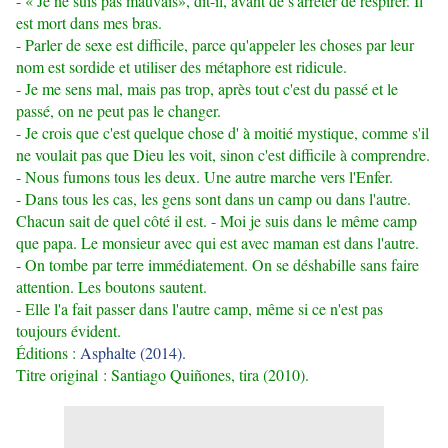
- « Je ne suis pas mauvais», dit-il, avant de s'arrêter de respirer. Il
est mort dans mes bras.
- Parler de sexe est difficile, parce qu'appeler les choses par leur
nom est sordide et utiliser des métaphore est ridicule.
- Je me sens mal, mais pas trop, après tout c'est du passé et le
passé, on ne peut pas le changer.
- Je crois que c'est quelque chose d' à moitié mystique, comme s'il
ne voulait pas que Dieu les voit, sinon c'est difficile à comprendre.
- Nous fumons tous les deux. Une autre marche vers l'Enfer.
- Dans tous les cas, les gens sont dans un camp ou dans l'autre.
Chacun sait de quel côté il est. - Moi je suis dans le même camp
que papa. Le monsieur avec qui est avec maman est dans l'autre.
- On tombe par terre immédiatement. On se déshabille sans faire
attention. Les boutons sautent.
- Elle l'a fait passer dans l'autre camp, même si ce n'est pas
toujours évident.
Éditions :
Asphalte (2014).
Titre original :
Santiago Quiñones, tira
(2010).