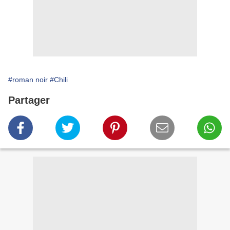
#roman noir
#Chili
Partager