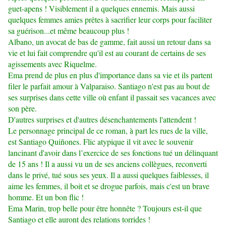
guet-apens ! Visiblement il a quelques ennemis. Mais aussi
quelques femmes amies prêtes à sacrifier leur corps pour faciliter
sa guérison...et même beaucoup plus !
Albano, un avocat de bas de gamme, fait aussi un retour dans sa
vie et lui fait comprendre qu'il est au courant de certains de ses
agissements avec Riquelme.
Ema prend de plus en plus d'importance dans sa vie et ils partent
filer le parfait amour à Valparaiso. Santiago n'est pas au bout de
ses surprises dans cette ville où enfant il passait ses vacances avec
son père.
D'autres surprises et d'autres désenchantements l'attendent !
Le personnage principal de ce roman, à part les rues de la ville,
est Santiago Quiñones. Flic atypique il vit avec le souvenir
lancinant d'avoir dans l’exercice de ses fonctions tué un délinquant
de 15 ans ! Il a aussi vu un de ses anciens collègues, reconverti
dans le privé, tué sous ses yeux. Il a aussi quelques faiblesses, il
aime les femmes, il boit et se drogue parfois, mais c'est un brave
homme. Et un bon flic !
Ema Marin, trop belle pour être honnête ? Toujours est-il que
Santiago et elle auront des relations torrides !