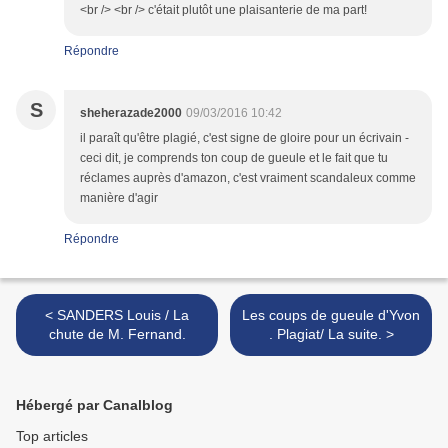
<br /> <br /> c'était plutôt une plaisanterie de ma part!
Répondre
S
sheherazade2000
09/03/2016 10:42
il paraît qu'être plagié, c'est signe de gloire pour un écrivain -
ceci dit, je comprends ton coup de gueule et le fait que tu
réclames auprès d'amazon, c'est vraiment scandaleux comme
manière d'agir
Répondre
< SANDERS Louis / La
Les coups de gueule d'Yvon
chute de M. Fernand.
. Plagiat/ La suite. >
Hébergé par Canalblog
Top articles