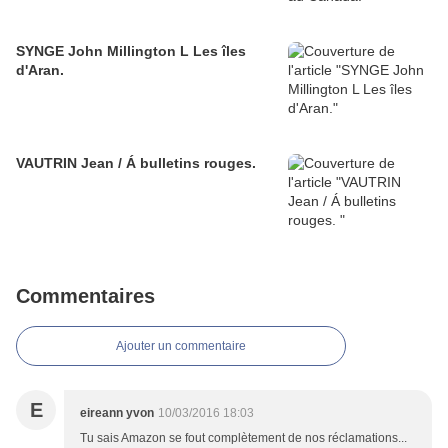
SYNGE John Millington L Les îles
d'Aran.
VAUTRIN Jean / Á bulletins rouges.
Commentaires
Ajouter un commentaire
E
eireann yvon
10/03/2016 18:03
Tu sais Amazon se fout complètement de nos réclamations...