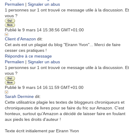
Permalien
|
Signaler un abus
1 personnes sur 1 ont trouvé ce message utile à la discussion. Et
vous ?
Publié le 9 mars 14 15:38:56 GMT+01:00
Client
d'Amazon
dit:
Cet avis est un plagiat du blog "Eirann Yvon"... Merci de faire
cesser ces pratiques !
Répondre à ce message
Permalien
|
Signaler un abus
1 personnes sur 1 ont trouvé ce message utile à la discussion. Et
vous ?
Publié le 9 mars 14 16:11:59 GMT+01:00
Sarah
Dermine
dit:
Cette utilisatrice plagie les textes de bloggeurs chroniqueurs et
chroniqueuses de livres pour se faire du fric sur Amazon. C'est
honteux, surtout qu'Amazon a décidé de laisser faire en foulant
aux pieds les droits d'auteur !
Texte écrit initialement par Eirann Yvon