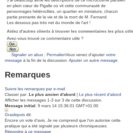
J'ai beaucoup aimé les descriptions de ce microcosme parisien
en plein cœur de Pigalle où vit cette communauté de
personnages hétéroclites, un quartier en miniature, chacun
partie prenante de la vie et de la mort de M. Fernand.
Les dessous pas très net du monde de l'art !
Aidez d'autres clients à trouver les commentaires les plus util
Avez-vous trouvé ce commentaire utile ?
Signaler un abus
|
Permalien
Vous venez d'ajouter
votre
message
à la fin de la discussion.
Ajouter un autre message
Remarques
Suivre les remarques par e-mail
Classer par:
Le plus ancien d'abord
|
Le plus récent d'abord
Afficher les messages 1-3 sur 3 de cette discussion.
Message initial
: 9 mars 14 15:36:01 GMT+01:00
Graslepois
dit:
Encore un vole d'avis. Je ne comprend que l'on autorise cette
pratique qui a été signalé par plusieurs chroniqueuses.
Répondre à ce message