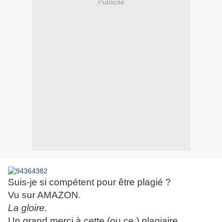
Publicité
Suis-je si compétent pour être plagié ?
Vu sur AMAZON.
La gloire.
Un grand merci à cette (ou ce ) plagiaire.