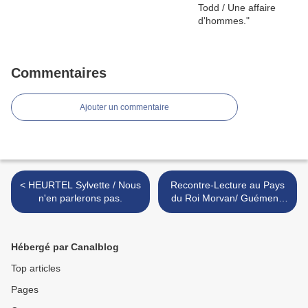
Commentaires
Ajouter un commentaire
< HEURTEL Sylvette / Nous
Recontre-Lecture au Pays
n'en parlerons pas.
du Roi Morvan/ Guémené
sur Scorff. >
Hébergé par Canalblog
Top articles
Pages