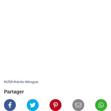
#USA
#récits
#drogue
Partager