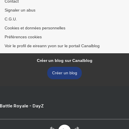
Contact
Signaler un abus
C.G.U.
Cookies et données personnelles
Préférences cookies
Voir le profil de eireann yvon sur le portail Canalblog
Créer un blog sur Canalblog
Créer un blog
 Battle Royale - DayZ