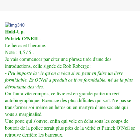
Hold-Up.
Patrick O'NEIL.
Le héros et l'héroïne.
Note : 4,5 / 5 .
Je vais commencer par citer une phrase tirée d'une des
introductions, celle signée de Rob Roberge :
- Peu importe la vie qu'on a vécu si on peut en faire un livre
formidable. Et O'Neil a produit ce livre formidable, né de la plus
déroutante des vies.
On l'aura vite compris, ce livre est en grande partie un récit
autobiographique. Exercice des plus difficiles qui soit. Ne pas se
transformer soi-même en héros ou en martyre d'une société qui
vous a marginalisé.
Une porte qui s'ouvre, enfin qui vole en éclat sous les coups de
boutoir de la police serait plus près de la vérité et Patrick O'Neil se
retrouve derrière les barreaux.