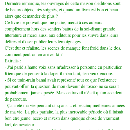
Dernière remarque, les ouvrages de cette maison d'éditions sont
de beaux objets, très soignés, et quand un livre est bon et beau
alors que demander de plus ?
Ce livre ne pouvait que me plaire, merci à ces auteurs
complètement hors des sentiers battus de la soi-disant grande
littérature et merci aussi aux éditeurs pour les suivre dans leurs
délires et d'oser publier leurs témoignages.
C'est dur et réaliste, les scènes de manque font froid dans le dos,
comment peut-on en arriver là ?
Extraits :
- J'ai parlé à haute voix sans m'adresser à personne en particulier.
Rien que de penser à la dope, il m'en faut, j'en veux encore.
- Si ce train-train banal avait représenté tout ce que l'existence
pouvait offrir, la question de mon devenir de toxico ne se serait
probablement jamais posée. Mais ce travail n'était qu'un accident
de parcours.
- Ça a été ma vie pendant cinq ans.... et les cinq meilleures années
de ma vie. La plus parfaite, la plus incroyable période où il faisait
bon être jeune, accro et investi dans quelque chose de vraiment
fort, de novateur.