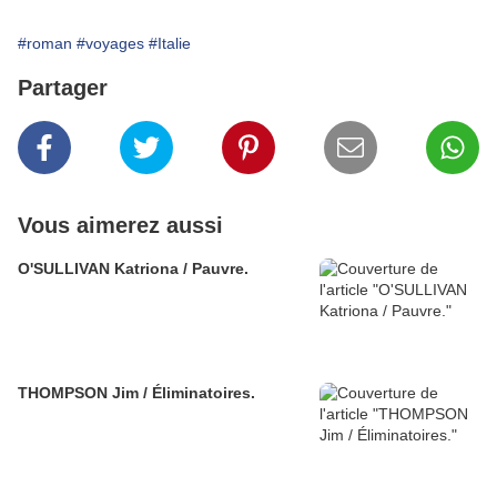
#roman
#voyages
#Italie
Partager
Vous aimerez aussi
O'SULLIVAN Katriona / Pauvre.
THOMPSON Jim / Éliminatoires.