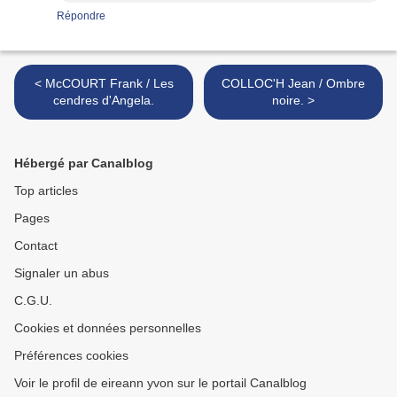
Répondre
< McCOURT Frank / Les
COLLOC'H Jean / Ombre
cendres d'Angela.
noire. >
Hébergé par Canalblog
Top articles
Pages
Contact
Signaler un abus
C.G.U.
Cookies et données personnelles
Préférences cookies
Voir le profil de eireann yvon sur le portail Canalblog