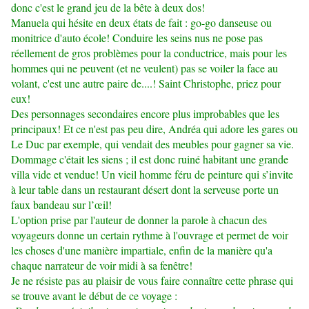
donc c'est le grand jeu de la bête à deux dos!
Manuela qui hésite en deux états de fait : go-go danseuse ou
monitrice d'auto école! Conduire les seins nus ne pose pas
réellement de gros problèmes pour la conductrice, mais pour les
hommes qui ne peuvent (et ne veulent) pas se voiler la face au
volant, c'est une autre paire de....! Saint Christophe, priez pour
eux!
Des personnages secondaires encore plus improbables que les
principaux! Et ce n'est pas peu dire, Andréa qui adore les gares ou
Le Duc par exemple, qui vendait des meubles pour gagner sa vie.
Dommage c'était les siens ; il est donc ruiné habitant une grande
villa vide et vendue! Un vieil homme féru de peinture qui s’invite
à leur table dans un restaurant désert dont la serveuse porte un
faux bandeau sur l’œil!
L'option prise par l'auteur de donner la parole à chacun des
voyageurs donne un certain rythme à l'ouvrage et permet de voir
les choses d'une manière impartiale, enfin de la manière qu'a
chaque narrateur de voir midi à sa fenêtre!
Je ne résiste pas au plaisir de vous faire connaître cette phrase qui
se trouve avant le début de ce voyage :