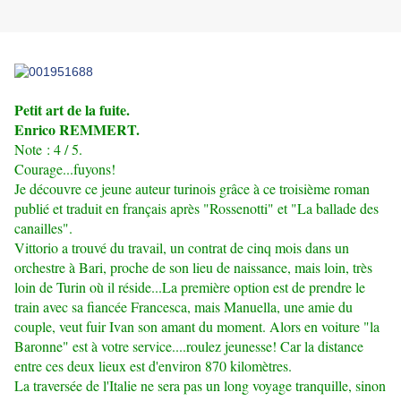
Petit art de la fuite.
Enrico REMMERT.
Note : 4 / 5.
Courage...fuyons!
Je découvre ce jeune auteur turinois grâce à ce troisième roman
publié et traduit en français après "Rossenotti" et "La ballade des
canailles".
Vittorio a trouvé du travail, un contrat de cinq mois dans un
orchestre à Bari, proche de son lieu de naissance, mais loin, très
loin de Turin où il réside...La première option est de prendre le
train avec sa fiancée Francesca, mais Manuella, une amie du
couple, veut fuir Ivan son amant du moment. Alors en voiture "la
Baronne" est à votre service....roulez jeunesse! Car la distance
entre ces deux lieux est d'environ 870 kilomètres.
La traversée de l'Italie ne sera pas un long voyage tranquille, sinon