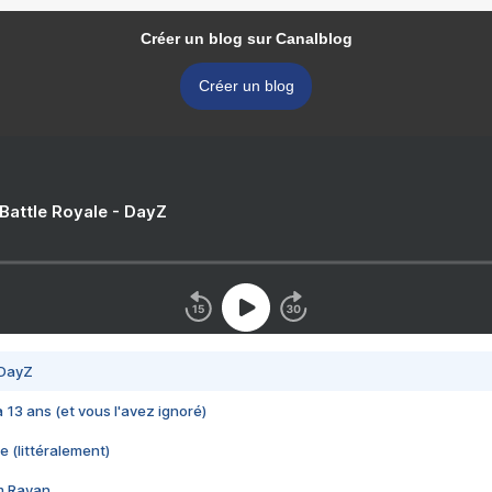
Créer un blog sur Canalblog
Créer un blog
 Battle Royale - DayZ
 DayZ
 a 13 ans (et vous l'avez ignoré)
e (littéralement)
im Rayan