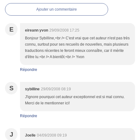
Ajouter un commentaire
E
eireann yvon
29/09/2008 17:25
Bonjour Sybilline,<br /> C'est vrai que cet auteur n'est pas très
connu, surtout pour ses recueils de nouvelles, mais plusieurs
traductions récentes le feront mieux connaître, car il mérite
d'être lu.<br /> A bientôt.<br /> Yvon
Répondre
S
sybilline
29/09/2008 08:19
J'ignore pourquoi cet auteur exceptionnel est si mal connu.
Merci de le mentionner ici!
Répondre
J
Joelle
04/09/2008 09:19