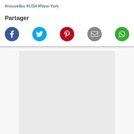
#nouvelles
#USA
#New-York
Partager