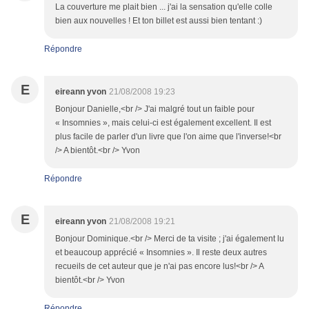
La couverture me plait bien ... j'ai la sensation qu'elle colle
bien aux nouvelles ! Et ton billet est aussi bien tentant :)
Répondre
E
eireann yvon
21/08/2008 19:23
Bonjour Danielle,<br /> J'ai malgré tout un faible pour
« Insomnies », mais celui-ci est également excellent. Il est
plus facile de parler d'un livre que l'on aime que l'inverse!<br
/> A bientôt.<br /> Yvon
Répondre
E
eireann yvon
21/08/2008 19:21
Bonjour Dominique.<br /> Merci de ta visite ; j'ai également lu
et beaucoup apprécié « Insomnies ». Il reste deux autres
recueils de cet auteur que je n'ai pas encore lus!<br /> A
bientôt.<br /> Yvon
Répondre