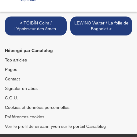
< TÓIBÍN Colm /
LEWINO Walter / La folle de
L'épaisseur des âmes .
Bagnolet >
Hébergé par Canalblog
Top articles
Pages
Contact
Signaler un abus
C.G.U.
Cookies et données personnelles
Préférences cookies
Voir le profil de eireann yvon sur le portail Canalblog