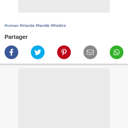
#roman
#Irlande
#famille
#théâtre
Partager