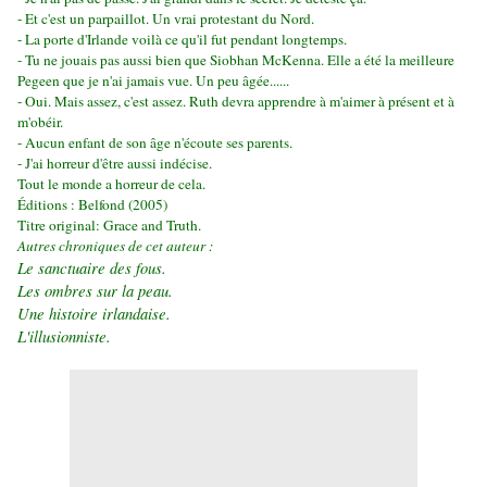
- Et c'est un parpaillot. Un vrai protestant du Nord.
- La porte d'Irlande voilà ce qu'il fut pendant longtemps.
- Tu ne jouais pas aussi bien que Siobhan McKenna. Elle a été la meilleure
Pegeen que je n'ai jamais vue. Un peu âgée......
- Oui. Mais assez, c'est assez. Ruth devra apprendre à m'aimer à présent et à
m'obéir.
- Aucun enfant de son âge n'écoute ses parents.
- J'ai horreur d'être aussi indécise.
Tout le monde a horreur de cela.
Éditions : Belfond (2005)
Titre original: Grace and Truth.
Autres chroniques de cet auteur :
Le sanctuaire des fous.
Les ombres sur la peau.
Une histoire irlandaise.
L'illusionniste.