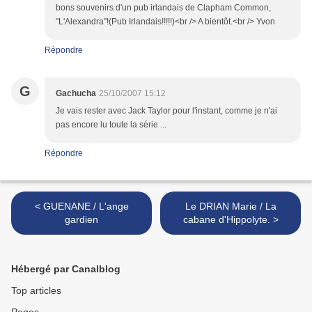
bons souvenirs d'un pub irlandais de Clapham Common,
"L'Alexandra"!(Pub Irlandais!!!!!)<br /> A bientôt.<br /> Yvon
Répondre
G
Gachucha
25/10/2007 15:12
Je vais rester avec Jack Taylor pour l'instant, comme je n'ai
pas encore lu toute la série ...
Répondre
< GUENANE / L'ange
Le DRIAN Marie / La
gardien
cabane d'Hippolyte. >
Hébergé par Canalblog
Top articles