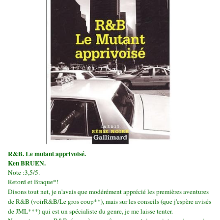
R&B. Le mutant apprivoisé.
Ken BRUEN.
Note :3,5/5.
Retord et Braque*!
Disons tout net, je n'avais que modérément apprécié les premières aventures
de R&B (voir
R&B/Le gros coup**), mais sur les conseils (que j'espère avisés
de JML***) qui est un spécialiste du genre, je me laisse tenter.