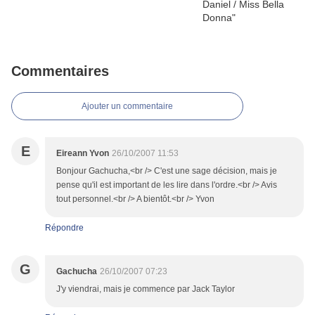
Commentaires
Ajouter un commentaire
E
Eireann Yvon
26/10/2007 11:53
Bonjour Gachucha,<br /> C'est une sage décision, mais je
pense qu'il est important de les lire dans l'ordre.<br /> Avis
tout personnel.<br /> A bientôt.<br /> Yvon
Répondre
G
Gachucha
26/10/2007 07:23
J'y viendrai, mais je commence par Jack Taylor