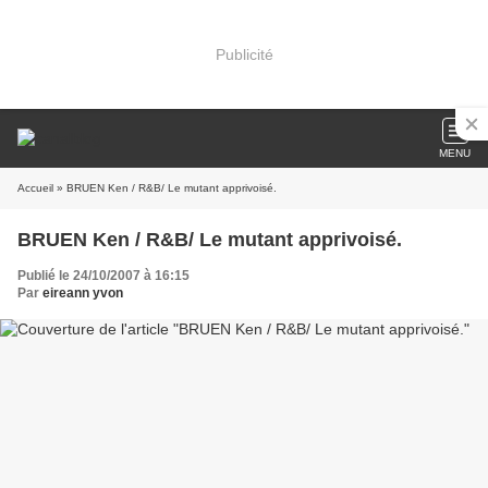
Publicité
MENU
Accueil
» BRUEN Ken / R&B/ Le mutant apprivoisé.
BRUEN Ken / R&B/ Le mutant apprivoisé.
Publié le 24/10/2007 à 16:15
Par
eireann yvon