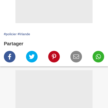
#policier
#Irlande
Partager