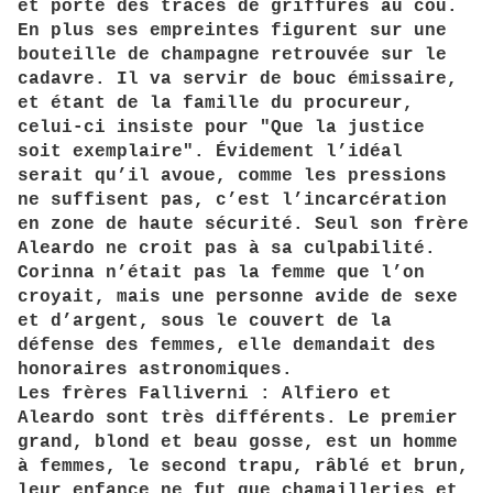
et porte des traces de griffures au cou.
En plus ses empreintes figurent sur une
bouteille de champagne retrouvée sur le
cadavre. Il va servir de bouc émissaire,
et étant de la famille du procureur,
celui-ci insiste pour "Que la justice
soit exemplaire". Évidement l’idéal
serait qu’il avoue, comme les pressions
ne suffisent pas, c’est l’incarcération
en zone de haute sécurité. Seul son frère
Aleardo ne croit pas à sa culpabilité.
Corinna n’était pas la femme que l’on
croyait, mais une personne avide de sexe
et d’argent, sous le couvert de la
défense des femmes, elle demandait des
honoraires astronomiques.
Les frères Falliverni : Alfiero et
Aleardo sont très différents. Le premier
grand, blond et beau gosse, est un homme
à femmes, le second trapu, râblé et brun,
leur enfance ne fut que chamailleries et