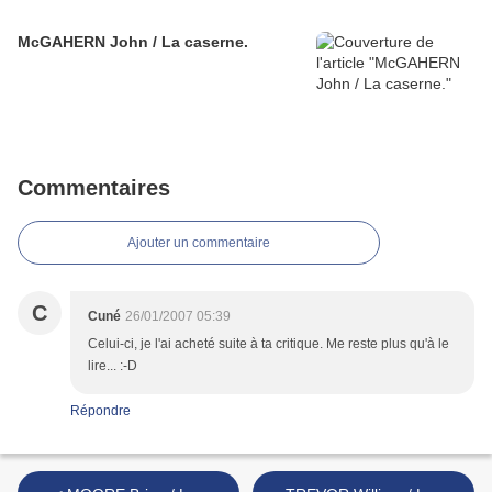
McGAHERN John / La caserne.
Commentaires
Ajouter un commentaire
C
Cuné
26/01/2007 05:39
Celui-ci, je l'ai acheté suite à ta critique. Me reste plus qu'à le
lire... :-D
Répondre