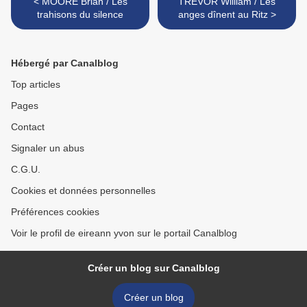
< MOORE Brian / Les
TREVOR William / Les
trahisons du silence
anges dînent au Ritz >
Hébergé par Canalblog
Top articles
Pages
Contact
Signaler un abus
C.G.U.
Cookies et données personnelles
Préférences cookies
Voir le profil de eireann yvon sur le portail Canalblog
Créer un blog sur Canalblog
Créer un blog