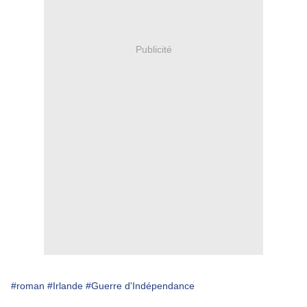
Publicité
#roman
#Irlande
#Guerre d'Indépendance