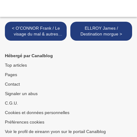
< O'CONNOR Frank / Le
ELLROY James /
visage du mal & autres
Destination morgue >
nouvelles
Hébergé par Canalblog
Top articles
Pages
Contact
Signaler un abus
C.G.U.
Cookies et données personnelles
Préférences cookies
Voir le profil de eireann yvon sur le portail Canalblog