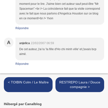
moment pour le lire. J'aime bien cet auteur sauf peut-être "Mr
Spaceman".<br /> La coïncidence fait que ta visite correspond
avec le fait que nous parlons d'Angelica Houston sur ce blog
en ce moment!<br /> Yvon
Répondre
A
anjelica
22/02/2007 06:59
De cet auteur, j'ai lu 'la fille d'Ho chi minh ville' et j'avais bcp
aimé.
Répondre
< TOIBIN Colm / Le Maître
RESTREPO Laura / Douce
compagnie >
Hébergé par Canalblog