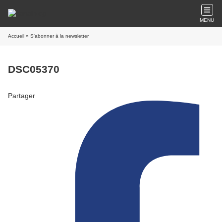
MENU
Accueil
» S'abonner à la newsletter
DSC05370
Partager