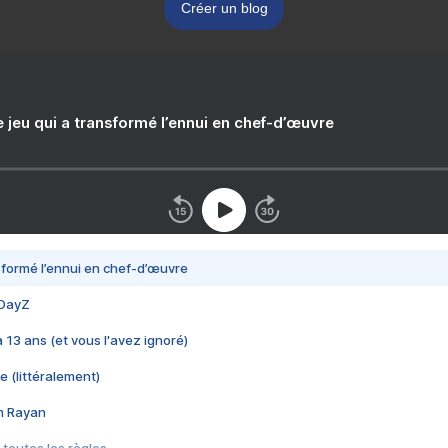
Créer un blog
e jeu qui a transformé l’ennui en chef-d’œuvre
nsformé l’ennui en chef-d’œuvre
 DayZ
 a 13 ans (et vous l'avez ignoré)
e (littéralement)
im Rayan