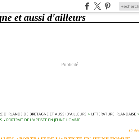
Publicité
E D'IRLANDE,DE BRETAGNE ET AUSSI D'AILLEURS
>
LITTÉRATURE IRLANDAISE
S. / PORTRAIT DE L'ARTISTE EN JEUNE HOMME.
15 dé
AMES. / PORTRAIT DE L'ARTISTE EN JEUNE HOMME.